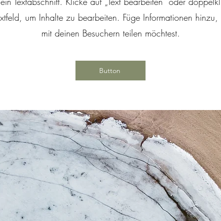
 ein Textabschnitt. Klicke auf „Text bearbeiten” oder doppelk
xtfeld, um Inhalte zu bearbeiten. Füge Informationen hinzu,
mit deinen Besuchern teilen möchtest.
Button