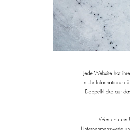
Jede Website hat ihr
mehr Informationen ü
Doppelklicke auf das
Wenn du ein U
Unternehmenswerte und