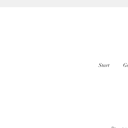
Start
G