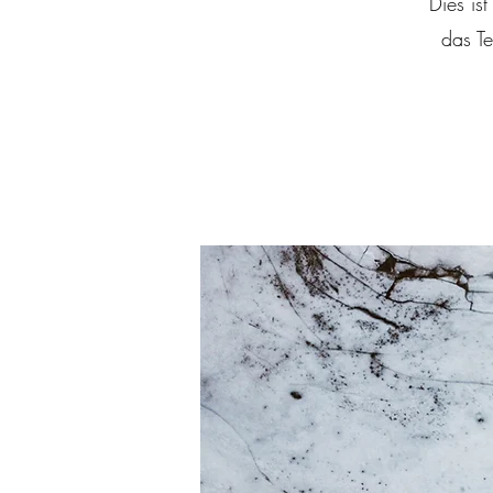
Dies ist
das Te