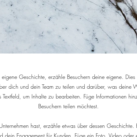
e eigene Geschichte, erzähle Besuchern deine eigene. Dies i
ber dich und dein Team zu teilen und darüber, was deine W
 Textfeld, um Inhalte zu bearbeiten. Füge Informationen hin
Besuchern teilen möchtest.
nternehmen hast, erzähle etwas über dessen Geschichte. E
 dein Engagement für Kunden. Füge ein Foto, Video oder 