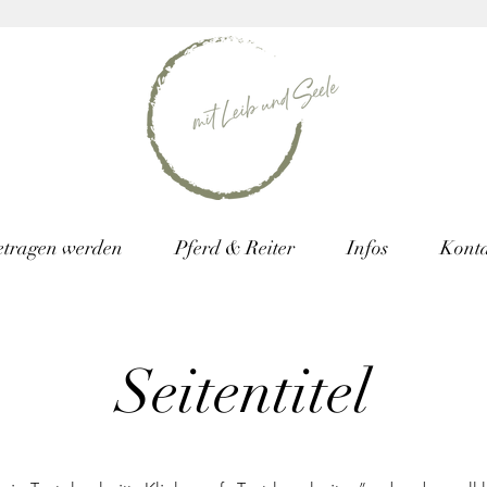
etragen werden
Pferd & Reiter
Infos
Konta
Seitentitel