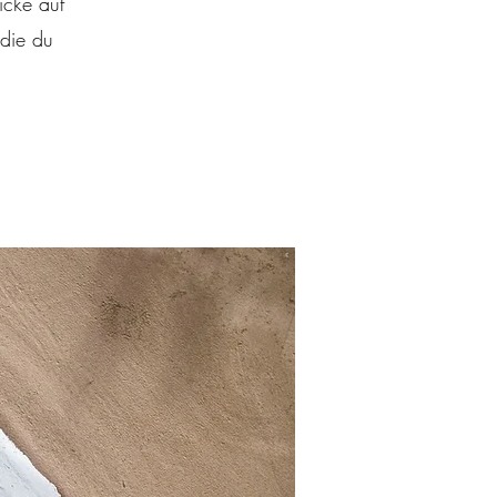
licke auf
 die du