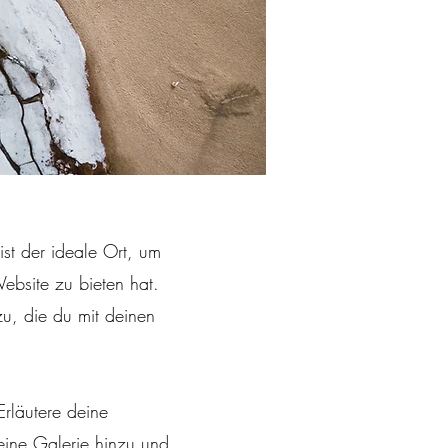
st der ideale Ort, um
ebsite zu bieten hat.
zu, die du mit deinen
rläutere deine
eine Galerie hinzu und